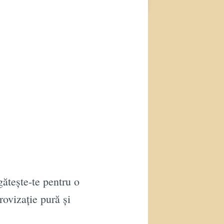
ătește-te pentru o
rovizație pură și