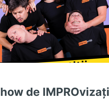
how de IMPROvizaț