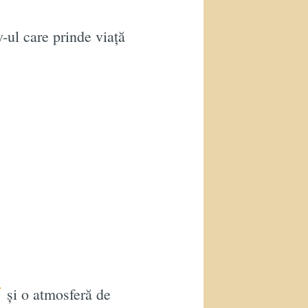
w-ul care prinde viață
și o atmosferă de